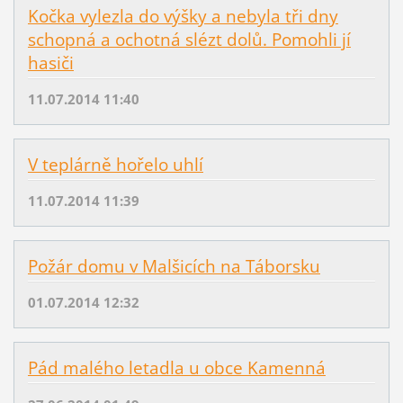
Kočka vylezla do výšky a nebyla tři dny
schopná a ochotná slézt dolů. Pomohli jí
hasiči
11.07.2014 11:40
V teplárně hořelo uhlí
11.07.2014 11:39
Požár domu v Malšicích na Táborsku
01.07.2014 12:32
Pád malého letadla u obce Kamenná