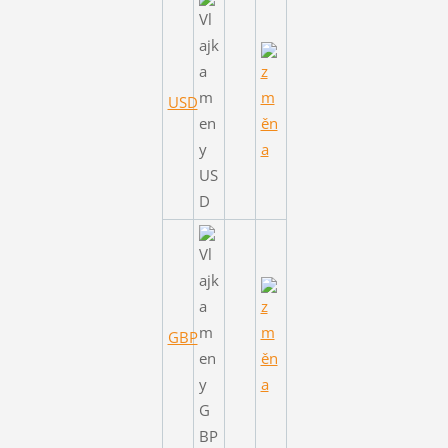
USD
GBP