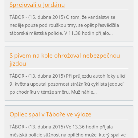
Sprejovali u Jordánu
TÁBOR - (15. dubna 2015) O tom, že vandalství se
neděje pouze pod rouškou tmy, se opět přesvědčila
táborská městská policie. V 11.38 hodin přijalo...
S pivem na kole ohrožoval nebezpečnou
jízdou
TÁBOR - (13. dubna 2015) Při průjezdu autohlídky ulicí
9. května upoutal pozornost strážníků cyklista jedoucí
po chodníku v témže směru. Muž náhle...
Opilec spal v Táboře ve výloze
TÁBOR - (13. dubna 2015) Ve 13.36 hodin přijala
městská policie stížnost na opilého muže, který spal ve