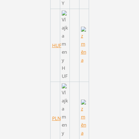
HUF
PLN