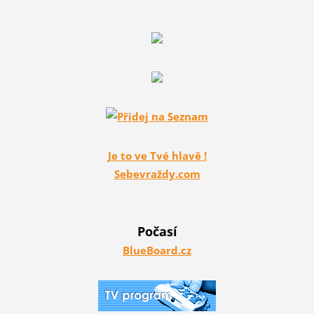
Je to ve Tvé hlavě !
Sebevraždy.com
Počasí
BlueBoard.cz