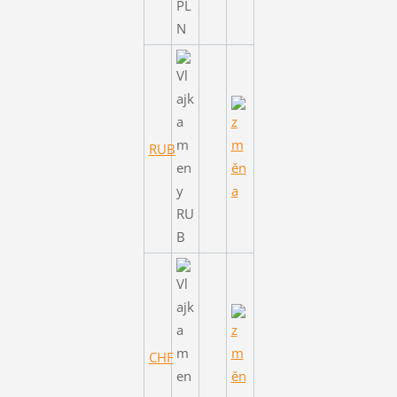
RUB
CHF