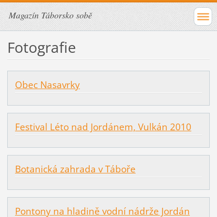
Magazín Táborsko sobě
Fotografie
Obec Nasavrky
Festival Léto nad Jordánem, Vulkán 2010
Botanická zahrada v Táboře
Pontony na hladině vodní nádrže Jordán