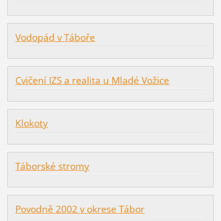
Vodopád v Táboře
Cvičení IZS a realita u Mladé Vožice
Klokoty
Táborské stromy
Povodně 2002 v okrese Tábor