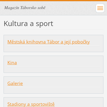
Magazín Táborsko sobě
Kultura a sport
Městská knihovna Tábor a její pobočky
Kina
Galerie
Stadiony a sportoviště