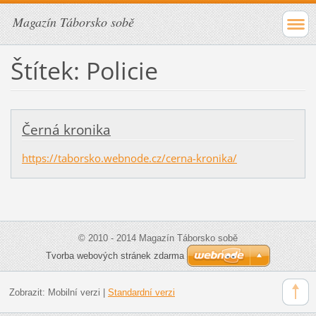
Magazín Táborsko sobě
Štítek: Policie
Černá kronika
https://taborsko.webnode.cz/cerna-kronika/
© 2010 - 2014 Magazín Táborsko sobě
Tvorba webových stránek zdarma
Zobrazit:
Mobilní verzi
|
Standardní verzi