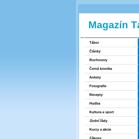
Magazín T
Tábor
Články
Rozhovory
Černá kronika
Ankety
Fotografie
Recepty
Hudba
Kultura a sport
Jízdní řády
Kurzy a akcie
Zákony