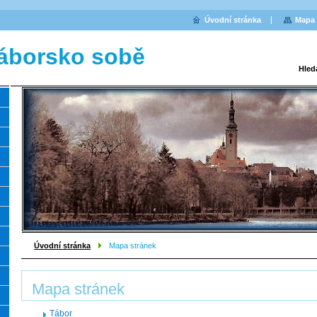
Úvodní stránka
Mapa 
áborsko sobě
Hled
Úvodní stránka
Mapa stránek
Mapa stránek
Tábor