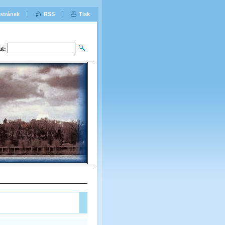
stránek
RSS
Tisk
at: