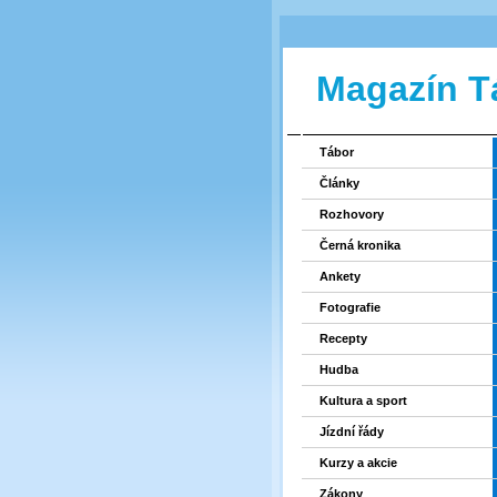
Magazín T
Tábor
Články
Rozhovory
Černá kronika
Ankety
Fotografie
Recepty
Hudba
Kultura a sport
Jízdní řády
Kurzy a akcie
Zákony