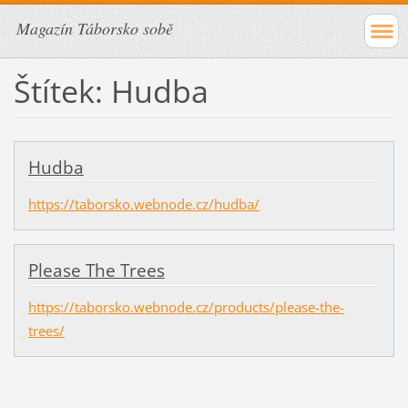
Magazín Táborsko sobě
Štítek: Hudba
Hudba
https://taborsko.webnode.cz/hudba/
Please The Trees
https://taborsko.webnode.cz/products/please-the-
trees/