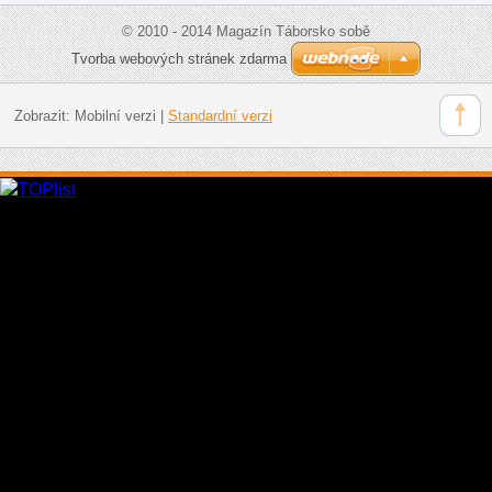
© 2010 - 2014 Magazín Táborsko sobě
Tvorba webových stránek zdarma
Zobrazit:
Mobilní verzi
|
Standardní verzi