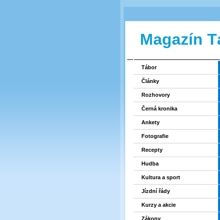
Magazín T
Tábor
Články
Rozhovory
Černá kronika
Ankety
Fotografie
Recepty
Hudba
Kultura a sport
Jízdní řády
Kurzy a akcie
Zákony