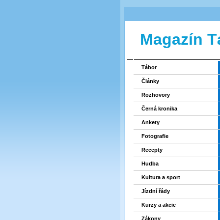
Magazín T
Tábor
Články
Rozhovory
Černá kronika
Ankety
Fotografie
Recepty
Hudba
Kultura a sport
Jízdní řády
Kurzy a akcie
Zákony