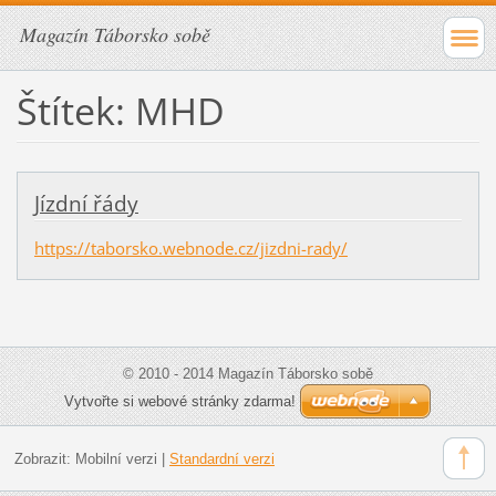
Magazín Táborsko sobě
Štítek: MHD
Jízdní řády
https://taborsko.webnode.cz/jizdni-rady/
© 2010 - 2014 Magazín Táborsko sobě
Vytvořte si webové stránky zdarma!
Zobrazit:
Mobilní verzi
|
Standardní verzi