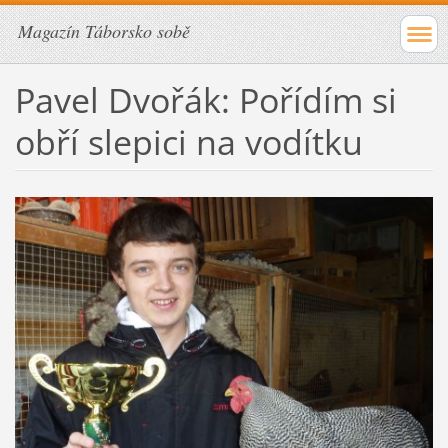
Magazín Táborsko sobě
Pavel Dvořák: Pořídím si
obří slepici na vodítku