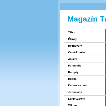
Magazín T
Tábor
Články
Rozhovory
Černá kronika
Ankety
Fotografie
Recepty
Hudba
Kultura a sport
Jízdní řády
Kurzy a akcie
Zákony