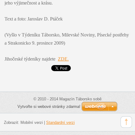
jeho výjimečnost a krásu.
Text a foto: Jaroslav D. Ptáček
(Vyšlo v Týdeníku Táborsko, Milevské Noviny, Písecké postřehy
a Strakonicko 9. prosince 2009)
Jihočeské týdeníky najdete
ZDE.
© 2010 - 2014 Magazín Táborsko sobě
Vytvořte si webové stránky zdarma!
Zobrazit:
Mobilní verzi
|
Standardní verzi