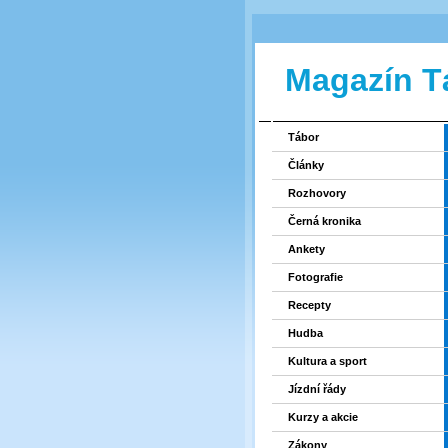
Magazín T
Tábor
Články
Rozhovory
Černá kronika
Ankety
Fotografie
Recepty
Hudba
Kultura a sport
Jízdní řády
Kurzy a akcie
Zákony