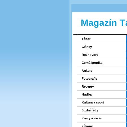
Magazín T
Tábor
Články
Rozhovory
Černá kronika
Ankety
Fotografie
Recepty
Hudba
Kultura a sport
Jízdní řády
Kurzy a akcie
Zákony