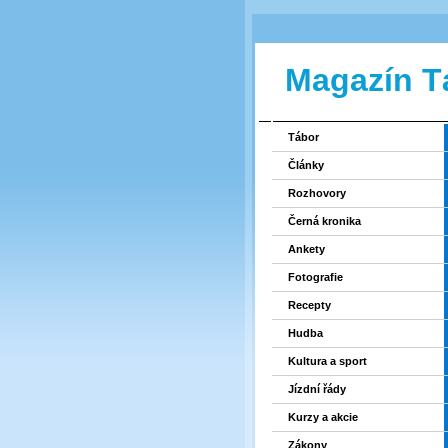
Magazín T
Tábor
Články
Rozhovory
Černá kronika
Ankety
Fotografie
Recepty
Hudba
Kultura a sport
Jízdní řády
Kurzy a akcie
Zákony