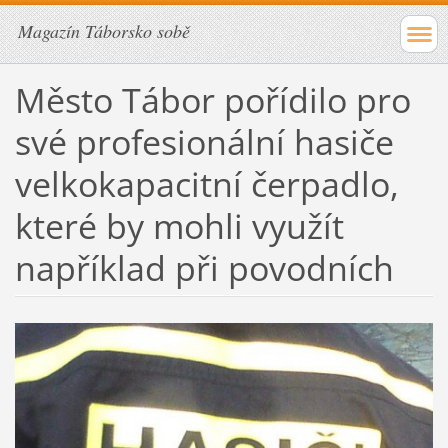
Magazín Táborsko sobě
Město Tábor pořídilo pro
své profesionální hasiče
velkokapacitní čerpadlo,
které by mohli využít
například při povodních