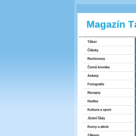
Magazín T
Tábor
Články
Rozhovory
Černá kronika
Ankety
Fotografie
Recepty
Hudba
Kultura a sport
Jízdní řády
Kurzy a akcie
Zákony