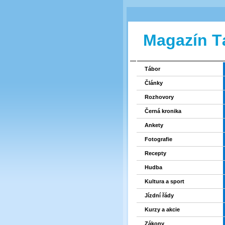
Magazín T
Tábor
Články
Rozhovory
Černá kronika
Ankety
Fotografie
Recepty
Hudba
Kultura a sport
Jízdní řády
Kurzy a akcie
Zákony