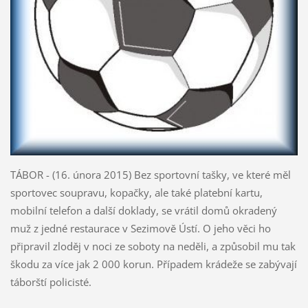
TÁBOR - (16. února 2015) Bez sportovní tašky, ve které měl
sportovec soupravu, kopačky, ale také platební kartu,
mobilní telefon a další doklady, se vrátil domů okradený
muž z jedné restaurace v Sezimově Ústí. O jeho věci ho
připravil zloděj v noci ze soboty na neděli, a způsobil mu tak
škodu za více jak 2 000 korun. Případem krádeže se zabývají
táborští policisté.