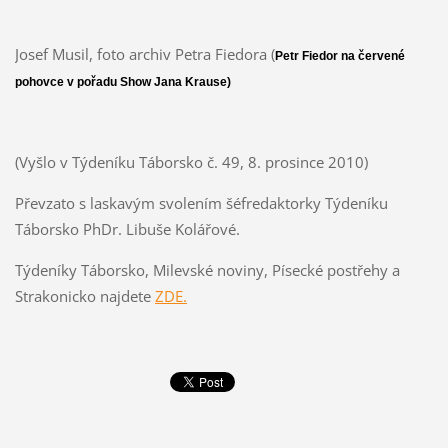
Josef Musil, foto archiv Petra Fiedora (
Petr Fiedor na červené
pohovce v pořadu Show Jana Krause)
(Vyšlo v Týdeníku Táborsko č. 49, 8. prosince 2010)
Převzato s laskavým svolením šéfredaktorky Týdeníku
Táborsko PhDr. Libuše Kolářové.
Týdeníky Táborsko, Milevské noviny, Písecké postřehy a
Strakonicko najdete
ZDE.