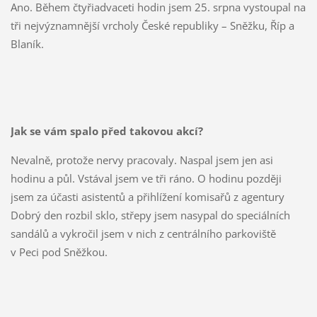
Ano. Během čtyřiadvaceti hodin jsem 25. srpna vystoupal na
tři nejvýznamnější vrcholy České republiky – Sněžku, Říp a
Blaník.
Jak se vám spalo před takovou akcí?
Nevalně, protože nervy pracovaly. Naspal jsem jen asi
hodinu a půl. Vstával jsem ve tři ráno. O hodinu později
jsem za účasti asistentů a přihlížení komisařů z agentury
Dobrý den rozbil sklo, střepy jsem nasypal do speciálních
sandálů a vykročil jsem v nich z centrálního parkoviště
v Peci pod Sněžkou.