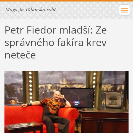
Magazín Táborsko sobě
Petr Fiedor mladší: Ze
správného fakíra krev
neteče