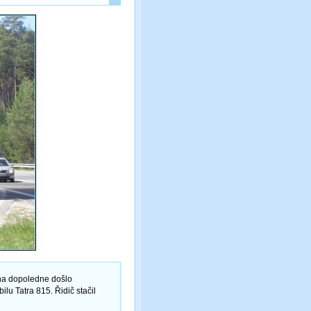
a dopoledne došlo
u Tatra 815. Řidič stačil