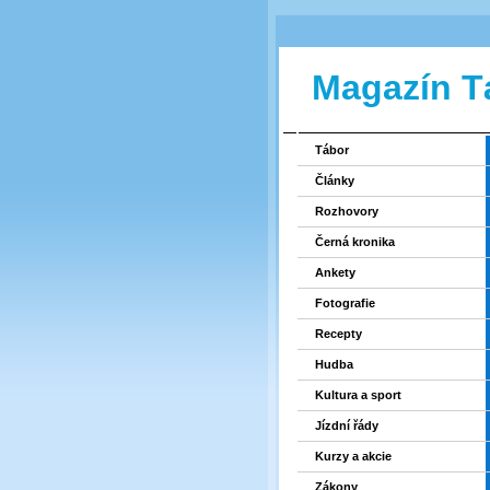
Magazín T
Tábor
Články
Rozhovory
Černá kronika
Ankety
Fotografie
Recepty
Hudba
Kultura a sport
Jízdní řády
Kurzy a akcie
Zákony