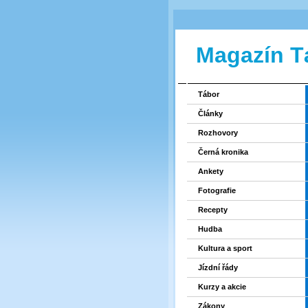
Magazín T
Tábor
Články
Rozhovory
Černá kronika
Ankety
Fotografie
Recepty
Hudba
Kultura a sport
Jízdní řády
Kurzy a akcie
Zákony