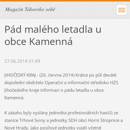
Magazín Táborsko sobě
Pád malého letadla u
obce Kamenná
27.06.2014 01:49
JIHOČESKÝ KRAJ - (26. června 2014) Krátce po půl deváté
dopolední obdrželo Operační a informační středisko HZS
Jihočeského kraje informaci o pádu letadla u obce
Kamenná.
K zásahu byly vyslány jednotka profesionálních hasičů ze
stanice Trhové Sviny a jednotky SDH obcí Horní Stropnice a
Nové Hrady. Jako posilové jednotky vyjeli včetně