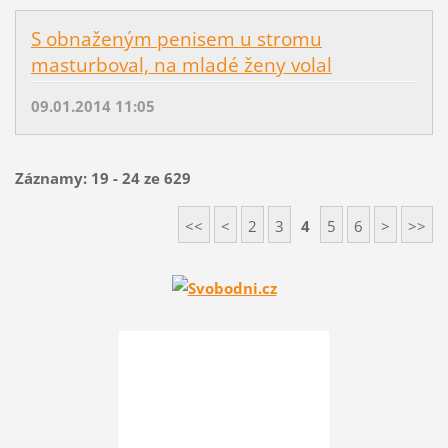
S obnaženým penisem u stromu
masturboval, na mladé ženy volal
09.01.2014 11:05
Záznamy: 19 - 24 ze 629
<<
<
2
3
4
5
6
>
>>