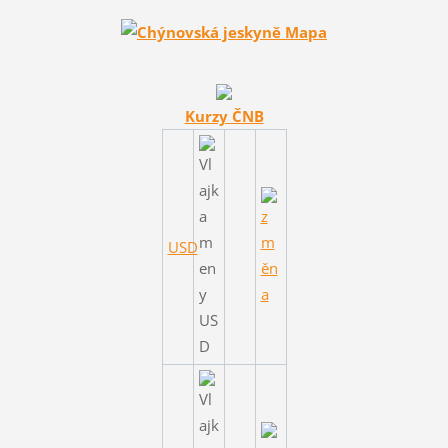
Kurzy ČNB
USD