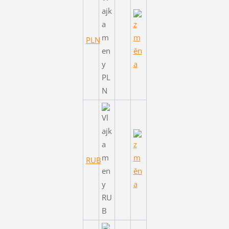
PLN
RUB