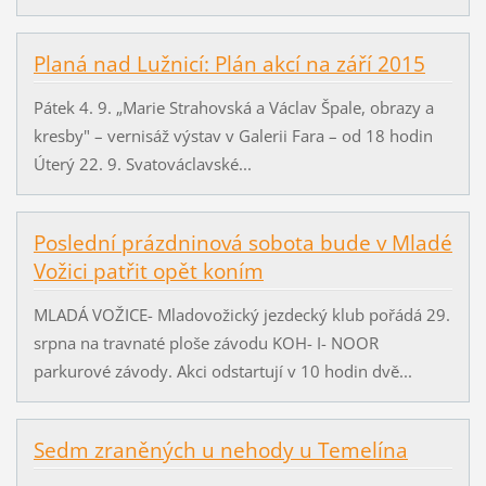
Planá nad Lužnicí: Plán akcí na září 2015
Pátek 4. 9. „Marie Strahovská a Václav Špale, obrazy a
kresby" – vernisáž výstav v Galerii Fara – od 18 hodin
Úterý 22. 9. Svatováclavské...
Poslední prázdninová sobota bude v Mladé
Vožici patřit opět koním
MLADÁ VOŽICE- Mladovožický jezdecký klub pořádá 29.
srpna na travnaté ploše závodu KOH- I- NOOR
parkurové závody. Akci odstartují v 10 hodin dvě...
Sedm zraněných u nehody u Temelína