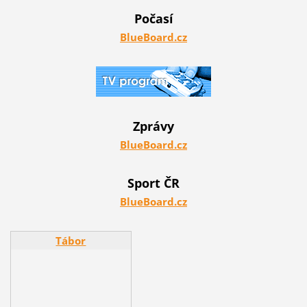
Počasí
BlueBoard.cz
Zprávy
BlueBoard.cz
Sport ČR
BlueBoard.cz
Tábor
Tábor