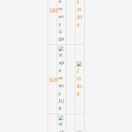
GBP
EUR