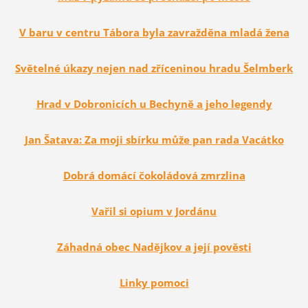
V baru v centru Tábora byla zavražděna mladá žena
Světelné úkazy nejen nad zříceninou hradu Šelmberk
Hrad v Dobronicích u Bechyně a jeho legendy
Jan Šatava: Za moji sbírku může pan rada Vacátko
Dobrá domácí čokoládová zmrzlina
Vařil si opium v Jordánu
Záhadná obec Nadějkov a její pověsti
Linky pomoci