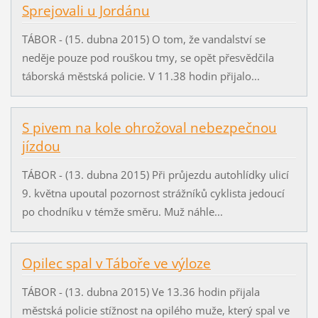
Sprejovali u Jordánu
TÁBOR - (15. dubna 2015) O tom, že vandalství se
neděje pouze pod rouškou tmy, se opět přesvědčila
táborská městská policie. V 11.38 hodin přijalo...
S pivem na kole ohrožoval nebezpečnou
jízdou
TÁBOR - (13. dubna 2015) Při průjezdu autohlídky ulicí
9. května upoutal pozornost strážníků cyklista jedoucí
po chodníku v témže směru. Muž náhle...
Opilec spal v Táboře ve výloze
TÁBOR - (13. dubna 2015) Ve 13.36 hodin přijala
městská policie stížnost na opilého muže, který spal ve