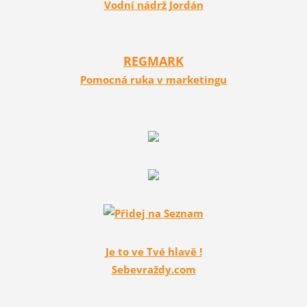
Vodní nádrž Jordán
REGMARK
Pomocná ruka v marketingu
Je to ve Tvé hlavě !
Sebevraždy.com