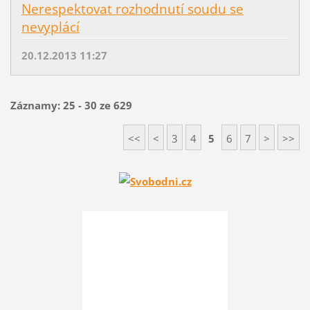
Nerespektovat rozhodnutí soudu se
nevyplácí
20.12.2013 11:27
Záznamy: 25 - 30 ze 629
<<
<
3
4
5
6
7
>
>>