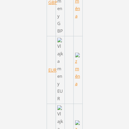
GBP
EUR