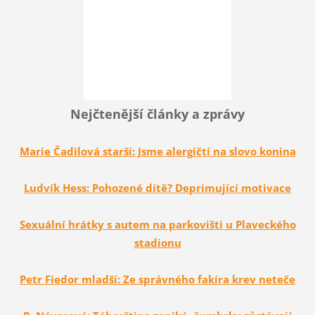
Nejčtenější články a zprávy
Marie Čadilová starší: Jsme alergičtí na slovo konina
Ludvík Hess: Pohozené dítě? Deprimující motivace
Sexuální hrátky s autem na parkovišti u Plaveckého
stadionu
Petr Fiedor mladší: Ze správného fakíra krev neteče