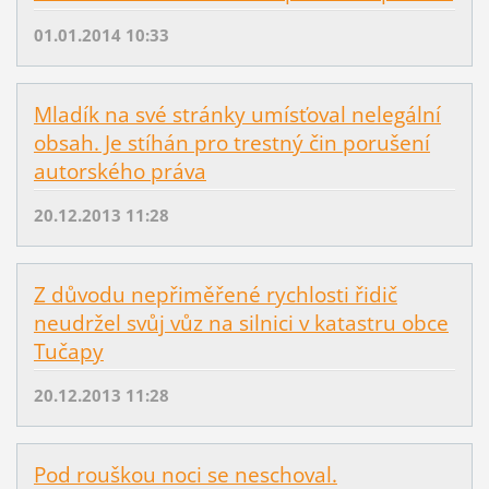
01.01.2014 10:33
Mladík na své stránky umísťoval nelegální
obsah. Je stíhán pro trestný čin porušení
autorského práva
20.12.2013 11:28
Z důvodu nepřiměřené rychlosti řidič
neudržel svůj vůz na silnici v katastru obce
Tučapy
20.12.2013 11:28
Pod rouškou noci se neschoval.