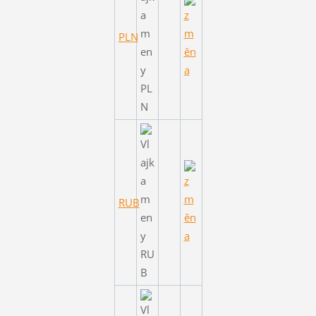
PLN
RUB