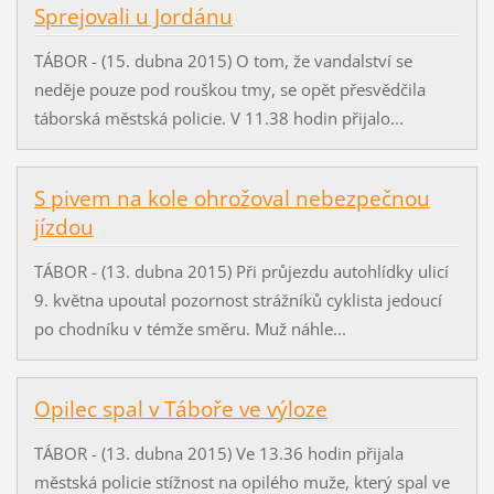
Sprejovali u Jordánu
TÁBOR - (15. dubna 2015) O tom, že vandalství se
neděje pouze pod rouškou tmy, se opět přesvědčila
táborská městská policie. V 11.38 hodin přijalo...
S pivem na kole ohrožoval nebezpečnou
jízdou
TÁBOR - (13. dubna 2015) Při průjezdu autohlídky ulicí
9. května upoutal pozornost strážníků cyklista jedoucí
po chodníku v témže směru. Muž náhle...
Opilec spal v Táboře ve výloze
TÁBOR - (13. dubna 2015) Ve 13.36 hodin přijala
městská policie stížnost na opilého muže, který spal ve