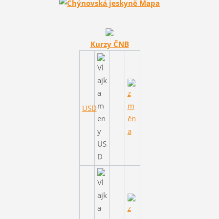
Kurzy ČNB
USD