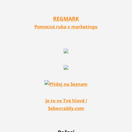
REGMARK
Pomocná ruka v marketingu
Je to ve Tvé hlavě !
Sebevraždy.com